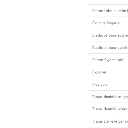
Patron robe nuisett
Couture lingerie
Elastique pour souti
Élastique pour culott
Patron Pyjama pdf
Explorer
Nos avis
Tissus dentelle rouge
Tissus dentelle ivoire
Tissus Dentelle par c