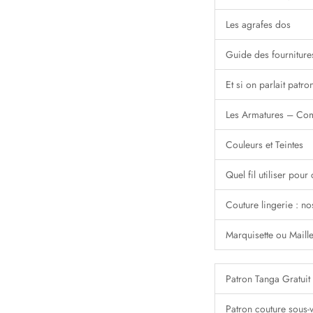
Les agrafes dos
Guide des fourniture
Et si on parlait patro
Les Armatures – Com
Couleurs et Teintes
Quel fil utiliser pour
Couture lingerie : no
Marquisette ou Maill
Patron Tanga Gratui
Patron couture sous