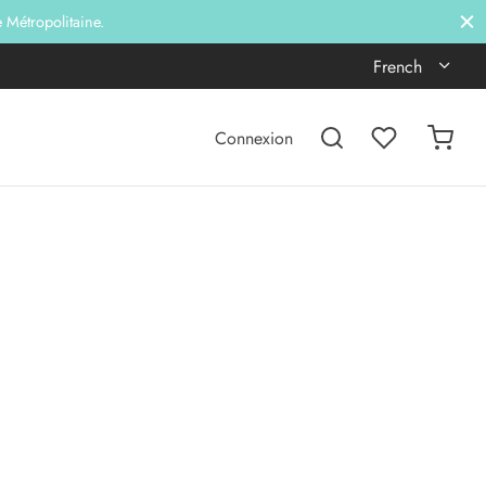
e Métropolitaine.
French
Connexion