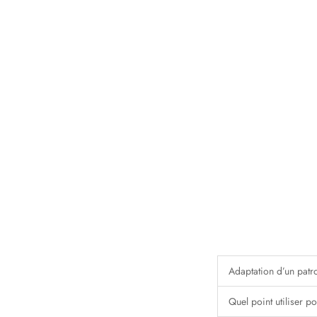
Adaptation d’un patro
Quel point utiliser p