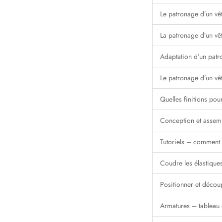
Le patronage d’un vêt
La patronage d’un vê
Adaptation d’un patr
Le patronage d’un vêt
Quelles finitions po
Conception et assem
Tutoriels – comment 
Coudre les élastiques
Positionner et découp
Armatures – tableau 