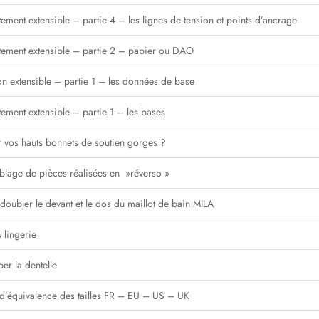
ement extensible – partie 4 – les lignes de tension et points d’ancrage
tement extensible – partie 2 – papier ou DAO
on extensible – partie 1 – les données de base
ement extensible – partie 1 – les bases
ur vos hauts bonnets de soutien gorges ?
blage de pièces réalisées en »réverso »
doubler le devant et le dos du maillot de bain MILA
 lingerie
er la dentelle
d’équivalence des tailles FR – EU – US – UK