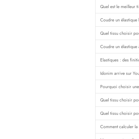
Quel est le meilleur 
Coudre un élastique 
Quel tissu choisir p
Coudre un élastique à 
Elastiques : des fini
Idonim arrive sur Y
Pourquoi choisir une
Quel tissu choisir pou
Quel tissu choisir po
Comment calculer la 