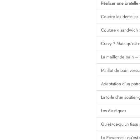
Réaliser une bretelle 
Coudre les dentelles et
Couture « sandwich »
Curvy ? Mais qu’est-c
Le maillot de bain – 
Maillot de bain vers
Adaptation d’un patro
La toile d’un soutien
Les élastiques
Qu’est-ce-qu’un tissu 
Le Powernet : qu’est-