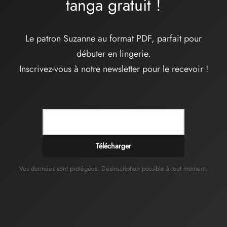
tanga
gratuit
!
Le patron Suzanne au format PDF, parfait pour
débuter en lingerie.
Inscrivez-vous à notre newsletter pour le recevoir !
Télécharger
Vos données sont protégées. Désinscription possible à tout moment.