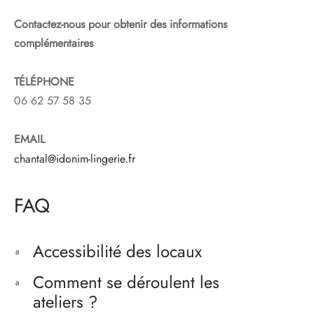
Contactez-nous pour obtenir des informations
complémentaires
TÉLÉPHONE
06 62 57 58 35
EMAIL
chantal@idonim-lingerie.fr
FAQ
Accessibilité des locaux
a
Comment se déroulent les
a
ateliers ?