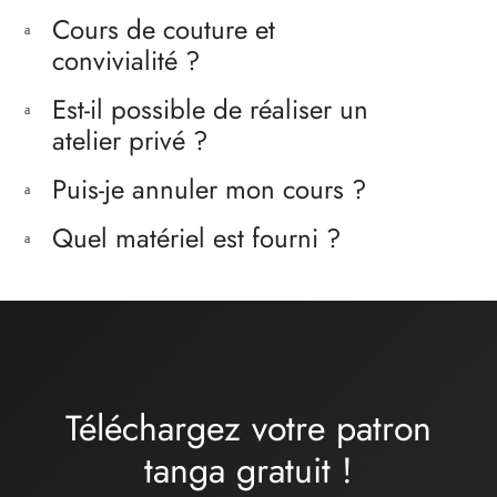
Cours de couture et
a
convivialité ?
Est-il possible de réaliser un
a
atelier privé ?
Puis-je annuler mon cours ?
a
Quel matériel est fourni ?
a
Téléchargez votre patron
tanga
gratuit
!