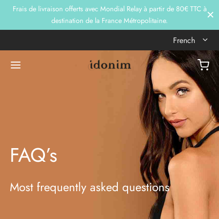
Frais de livraison offerts avec Mondial Relay à partir de 80€ TTC à
destination de la France Métropolitaine.
French
FAQ’s
Most frequently asked questions