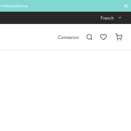
e Métropolitaine.
French
Connexion