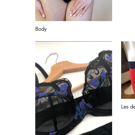
Body
Les d