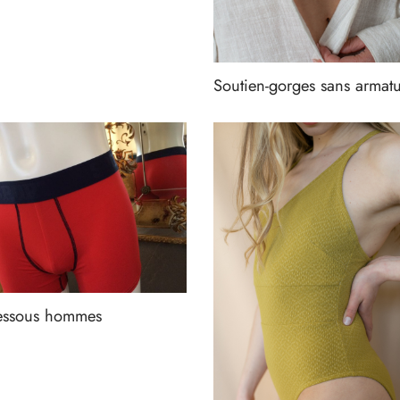
Soutien-gorges sans armatu
essous hommes