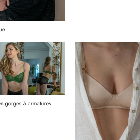
ue
en-gorges à armatures