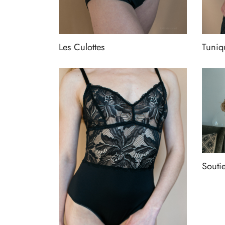
Les Culottes
Tuniq
Souti