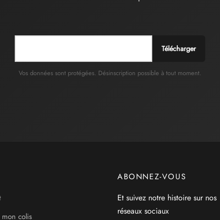
Télécharger
Vos données sont protégées. Désinscription possible à tout moment.
ABONNEZ-VOUS
Et suivez notre histoire sur nos
t
réseaux sociaux
 mon colis