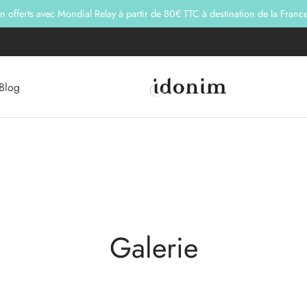
on offerts avec Mondial Relay à partir de 80€ TTC à destination de la Franc
Blog
Galerie