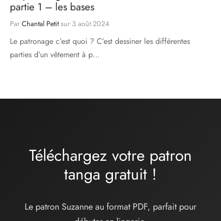
partie 1 – les bases
Par
Chantal Petit
sur
3 août 2024
Le patronage c’est quoi ? C’est dessiner les différentes
parties d’un vêtement à p…
Téléchargez votre patron
tanga
gratuit
!
Le patron Suzanne au format PDF, parfait pour