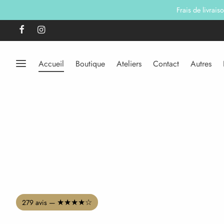
Frais de livrais
Accueil
Boutique
Ateliers
Contact
Autres
★★★★☆
279 avis —