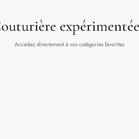
outurière expérimentée
Accédez directement à vos catégories favorites