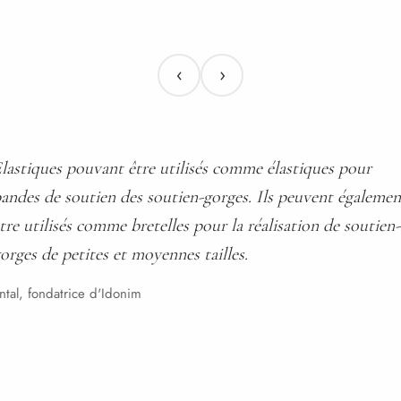
‹
›
lastiques pouvant être utilisés comme élastiques pour
andes de soutien des soutien-gorges. Ils peuvent égalemen
tre utilisés comme bretelles pour la réalisation de soutien-
orges de petites et moyennes tailles.
tal, fondatrice d'Idonim