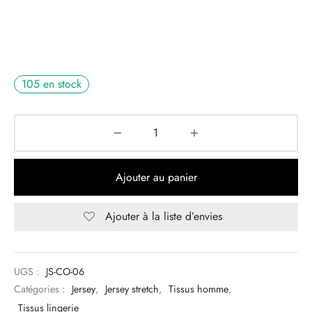
105 en stock
Ajouter au panier
Ajouter à la liste d’envies
UGS :
JS-CO-06
Catégories :
Jersey
,
Jersey stretch
,
Tissus homme
,
Tissus lingerie