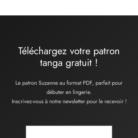
:
32,00€
à
34,00€
Téléchargez votre patron
tanga
gratuit
!
Le patron Suzanne au format PDF, parfait pour
débuter en lingerie.
Inscrivez-vous à notre newsletter pour le recevoir !