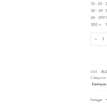
10 - 29
30 - 59
60 - 299
300 +
UGS :
EL-
Catégories
Elastiques 
Partager