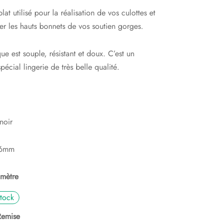
lat utilisé pour la réalisation de vos culottes et
r les hauts bonnets de vos soutien gorges.
que est souple, résistant et doux. C’est un
spécial lingerie de très belle qualité.
noir
 6mm
 mètre
tock
Remise