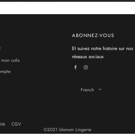
ABONNEZ-VOUS
Et suivez notre histoire sur nos
t
réseaux sociaux
 mon colis
ompte
French
ité
CGV
©2021 Idonom Lingerie