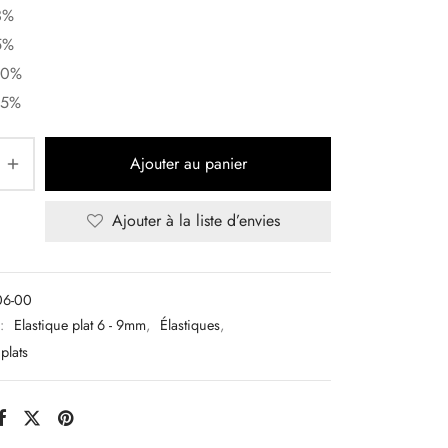
3%
5%
10%
15%
Ajouter au panier
Ajouter à la liste d’envies
06-00
 :
Elastique plat 6 - 9mm
,
Élastiques
,
plats