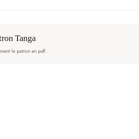
atron Tanga
ement le patron en pdf.