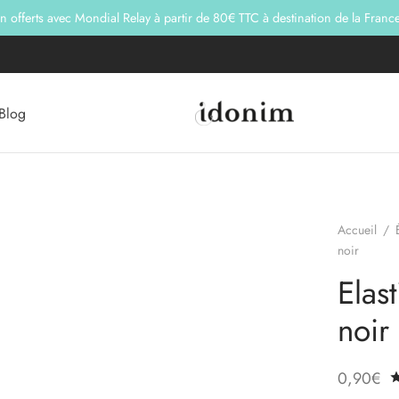
on offerts avec Mondial Relay à partir de 80€ TTC à destination de la Franc
Blog
Accueil
/
noir
Elas
noir
0,90
€