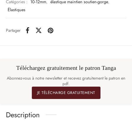
Catégories :
10-12mm
,
élastique maintien soutien-gorge
,
Élastiques
Partager
Téléchargez gratuitement le patron Tanga
Abonnez-vous à notre newsletter et recevez gratuitement le patron en
pdf.
JE TÉLÉCHARGE GRATUITEMENT
Description