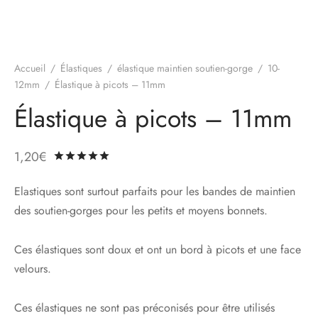
Accueil
/
Élastiques
/
élastique maintien soutien-gorge
/
10-
12mm
/
Élastique à picots – 11mm
Élastique à picots – 11mm
1,20
€
Noté
sur 5 basé sur
3
notations client
Elastiques sont surtout parfaits pour les bandes de maintien
des soutien-gorges pour les petits et moyens bonnets.
Ces élastiques sont doux et ont un bord à picots et une face
velours.
Ces élastiques ne sont pas préconisés pour être utilisés