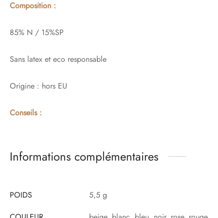
Composition :
85% N / 15%SP
Sans latex et eco responsable
Origine : hors EU
Conseils :
Informations complémentaires
POIDS
5,5 g
COULEUR
beige, blanc, bleu, noir, rose, rouge