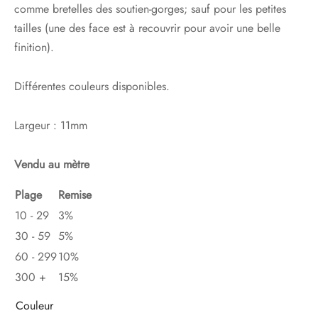
comme bretelles des soutien-gorges; sauf pour les petites
tailles (une des face est à recouvrir pour avoir une belle
finition).
Différentes couleurs disponibles.
Largeur : 11mm
Vendu au mètre
Plage
Remise
10 - 29
3%
30 - 59
5%
60 - 299
10%
300 +
15%
Couleur