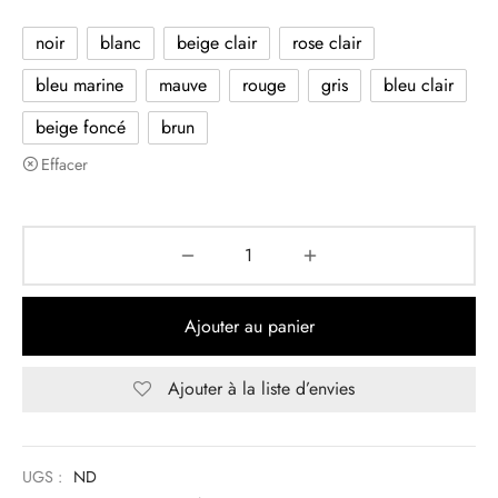
noir
blanc
beige clair
rose clair
bleu marine
mauve
rouge
gris
bleu clair
beige foncé
brun
Effacer
Ajouter au panier
Ajouter à la liste d’envies
UGS :
ND