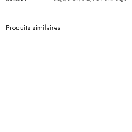
Produits similaires
Kit matières culotte –
Kit matières culotte –
basique noir
basique jersey de coton
BRUME – gris chiné
13,00
€
12,00
€