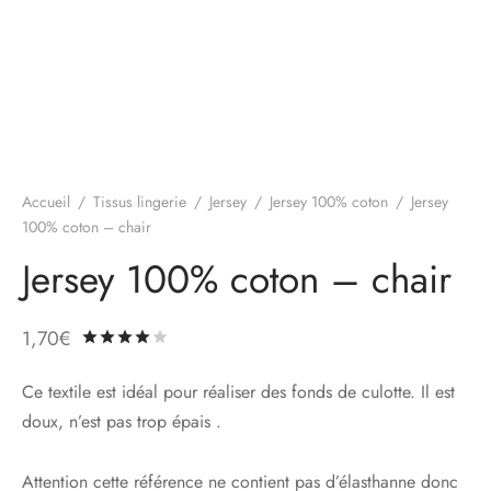
Accueil
/
Tissus lingerie
/
Jersey
/
Jersey 100% coton
/
Jersey
100% coton – chair
Jersey 100% coton – chair
1,70
€
Noté
sur 5 basé sur
1
notation client
Ce textile est idéal pour réaliser des fonds de culotte. Il est
doux, n’est pas trop épais .
Attention cette référence ne contient pas d’élasthanne donc