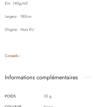
Env. 140g/m2
Largeur : 180cm
Origine : Hors EU
Conseils :
Informations complémentaires
POIDS
35 g
COULEUR
beige