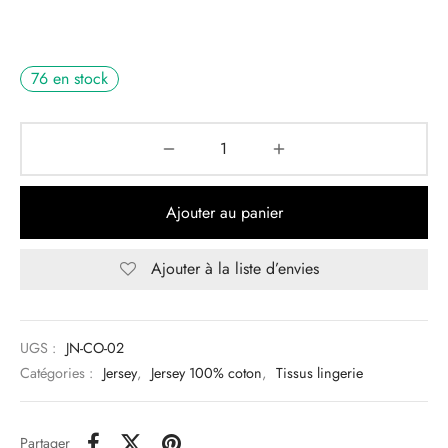
76 en stock
Ajouter au panier
Ajouter à la liste d’envies
UGS :
JN-CO-02
Catégories :
Jersey
,
Jersey 100% coton
,
Tissus lingerie
Partager