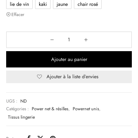
lie de vin
kaki
jaune
chair rosé
Effacer
Ajouter au panier
Ajouter à la liste d’envies
UGS :
ND
Catégories :
Power net & résilles
,
Powernet unis
,
Tissus lingerie