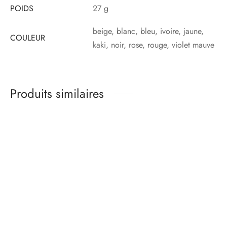
POIDS
27 g
beige, blanc, bleu, ivoire, jaune,
COULEUR
kaki, noir, rose, rouge, violet mauve
Produits similaires