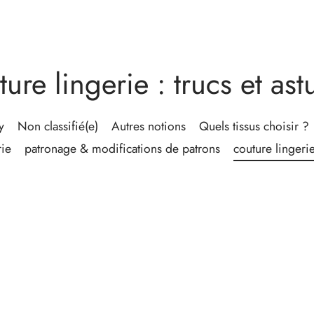
ture lingerie : trucs et ast
y
Non classifié(e)
Autres notions
Quels tissus choisir ?
rie
patronage & modifications de patrons
couture lingerie