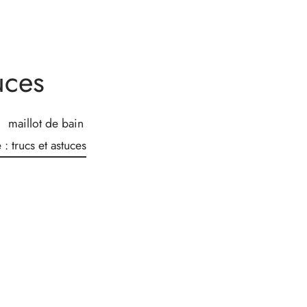
uces
maillot de bain
 : trucs et astuces