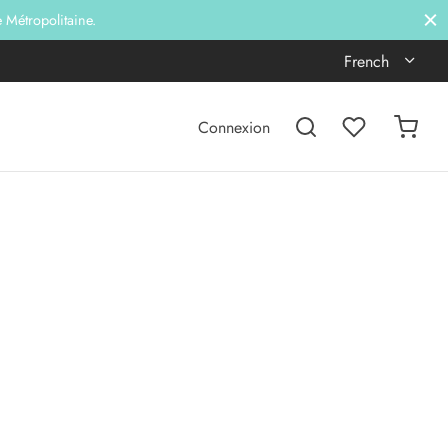
e Métropolitaine.
French
Connexion