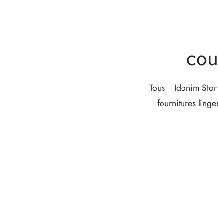
cou
Tous
Idonim Stor
fournitures linge