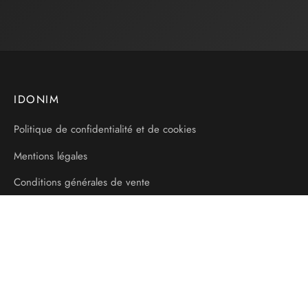
IDONIM
Politique de confidentialité et de cookies
Mentions légales
Conditions générales de vente
Livraison et Transport
AIDE
Contact
Tracker mon colis