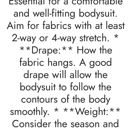
Essential for a comfortable
and well-fitting bodysuit.
Aim for fabrics with at least
2-way or 4-way stretch. *
**Drape:** How the
fabric hangs. A good
drape will allow the
bodysuit to follow the
contours of the body
smoothly. * **Weight:**
Consider the season and