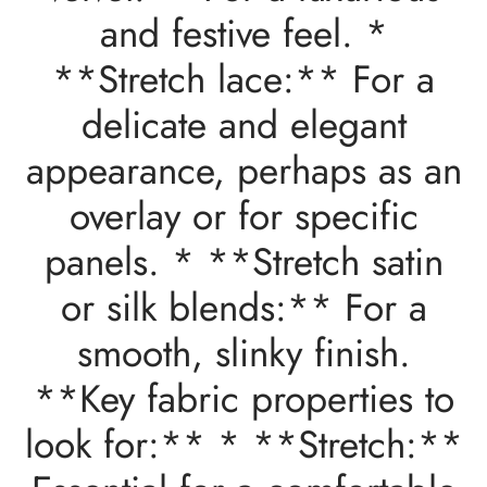
and festive feel. *
**Stretch lace:** For a
delicate and elegant
appearance, perhaps as an
overlay or for specific
panels. * **Stretch satin
or silk blends:** For a
smooth, slinky finish.
**Key fabric properties to
look for:** * **Stretch:**