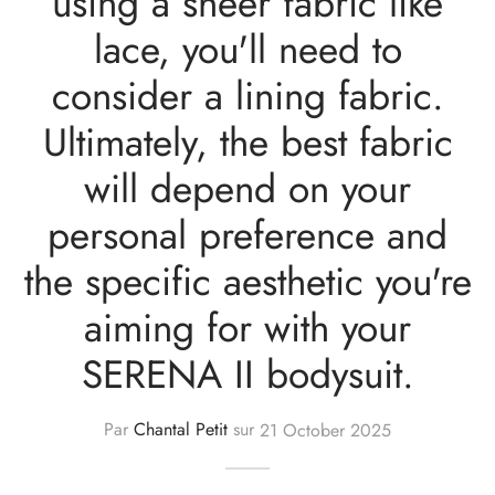
using a sheer fabric like
lace, you'll need to
consider a lining fabric.
Ultimately, the best fabric
will depend on your
personal preference and
the specific aesthetic you're
aiming for with your
SERENA II bodysuit.
Par
Chantal Petit
sur
21 October 2025