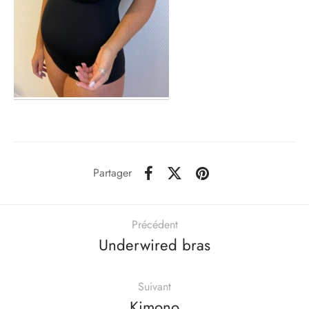
Partager
Précédent
Underwired bras
Suivant
Kimono