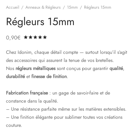
Accueil
/
Anneaux & Régleurs
/
15mm
/
Régleurs 15mm
Régleurs 15mm
0,90
€
Noté
sur 5 basé sur
3
notations client
Chez Idonim, chaque détail compte — surtout lorsqu’il s’agit
des accessoires qui assurent la tenue de vos bretelles.
Nos
régleurs métalliques
sont conçus pour garantir
qualité
,
durabilité
et
finesse de finition
.
Fabrication française
: un gage de savoir-faire et de
constance dans la qualité.
– Une résistance parfaite même sur les matières extensibles.
– Une finition élégante pour sublimer toutes vos créations
couture.