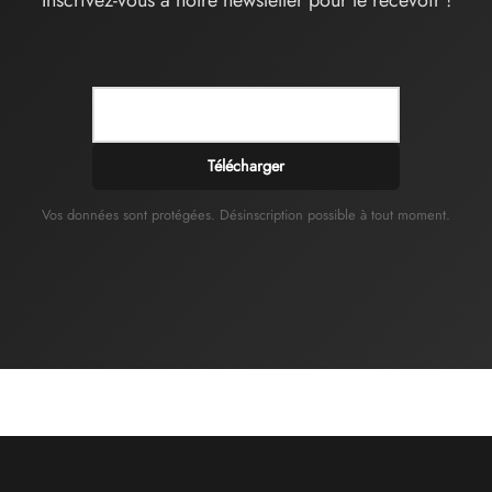
Télécharger
Vos données sont protégées. Désinscription possible à tout moment.