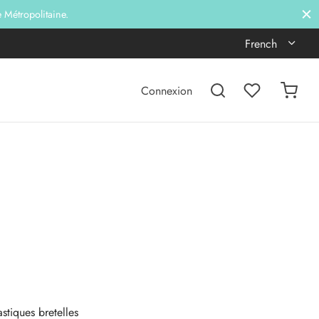
e Métropolitaine.
French
Connexion
astiques bretelles