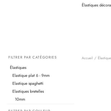
Élastiques décorat
FILTRER PAR CATÉGORIES
Accueil
/
Élastiqu
Élastiques
Elastique plat 6 - 9mm
Elastique spaghetti
Elastiques bretelles
10mm
12mm