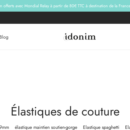
on offerts avec Mondial Relay à partir de 80€ TTC à destination de la Franc
Blog
Élastiques de couture
- 9mm
élastique maintien soutien-gorge
Elastique spaghetti
El