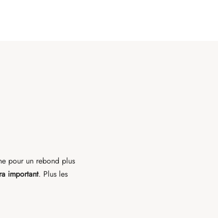
nne pour un rebond plus
ra important
. Plus les