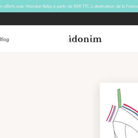
on offerts avec Mondial Relay à partir de 80€ TTC à destination de la Franc
Blog