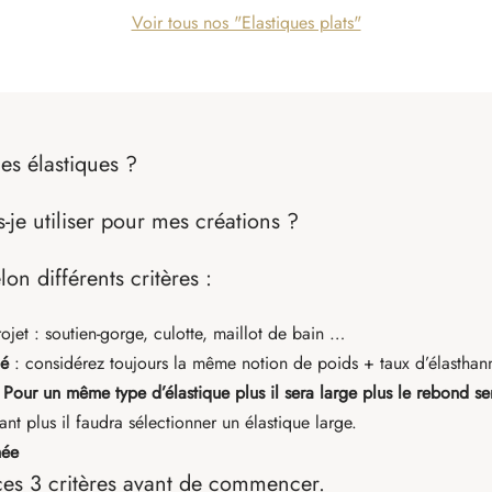
Voir tous nos "Elastiques plats"
es élastiques ?
s-je utiliser pour mes créations ?
lon différents critères :
ojet : soutien-gorge, culotte, maillot de bain …
hé
: considérez toujours la même notion de poids + taux d’élastha
.
Pour un même type d’élastique plus il sera large plus le rebond se
ant plus il faudra sélectionner un élastique large.
hée
ces 3 critères avant de commencer.