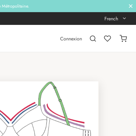
e Métropolitaine.
French
Connexion