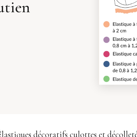
utien
lastiques décoratifs culottes et décollet