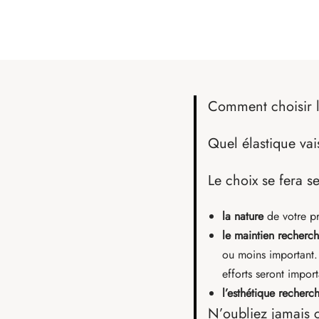
Comment choisir l
Quel élastique vai
Le choix se fera se
la nature
de votre pr
le maintien recherc
ou moins important
efforts seront import
l’esthétique recherc
N’oubliez jamais 