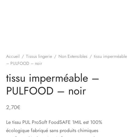
Accueil
/
Tissus lingerie
/
Non Extensibles
/
tissu imperméable
– PULFOOD – noir
tissu imperméable –
PULFOOD – noir
2,70
€
Le tissu
PUL
ProSoft FoodSAFE 1MIL est
100%
écologique
fabriqué sans produits
chimiques