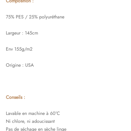
Composition :
75% PES / 25% polyuréthane
Largeur : 145cm
Env 155g/m2
Origine : USA
Conseils :
Lavable en machine à 60°C
Ni chlore, ni adoucissant
Pas de séchage en sèche linge