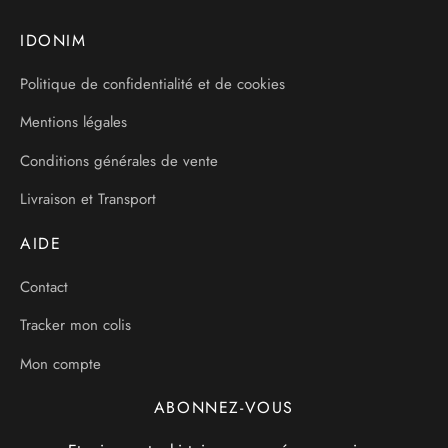
IDONIM
Politique de confidentialité et de cookies
Mentions légales
Conditions générales de vente
Livraison et Transport
AIDE
Contact
Tracker mon colis
Mon compte
ABONNEZ-VOUS