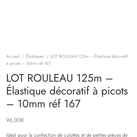
Accueil
/
Élastiques
/
LOT ROULEAU 125m – Élastique décoratif
à picots – 10mm réf 167
LOT ROULEAU 125m –
Élastique décoratif à picots
– 10mm réf 167
96,00
€
Idéal pour la confection de culottes et de petites pièces de