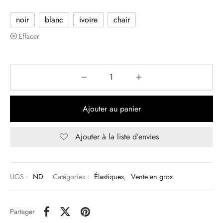
noir
blanc
ivoire
chair
Effacer
Ajouter au panier
Ajouter à la liste d’envies
UGS :
ND
Catégories :
Élastiques
,
Vente en gros
Partager