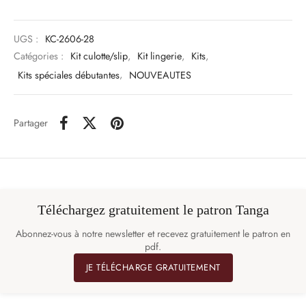
UGS :
KC-2606-28
Catégories :
Kit culotte/slip
,
Kit lingerie
,
Kits
,
Kits spéciales débutantes
,
NOUVEAUTES
Partager
Téléchargez gratuitement le patron Tanga
Abonnez-vous à notre newsletter et recevez gratuitement le patron en
pdf.
JE TÉLÉCHARGE GRATUITEMENT