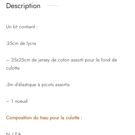
Description
Un kit contient :
-35cm de lycra
– 25x25cm de jersey de coton assorti pour le fond de
culotte
-3m d’élastique à picots assortis
– 1 noeud
Composition du tissu pour la culotte :
N / EA