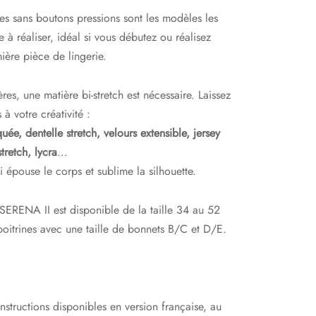
s sans boutons pressions sont les modèles les
e à réaliser, idéal si vous débutez ou réalisez
ière pièce de lingerie.
res, une matière bi-stretch est nécessaire. Laissez
 à votre créativité :
quée, dentelle stretch, velours extensible, jersey
tretch, lycra
…
i épouse le corps et sublime la silhouette.
SERENA II est disponible de la taille 34 au 52
oitrines avec une taille de bonnets B/C et D/E.
instructions disponibles en version française, au