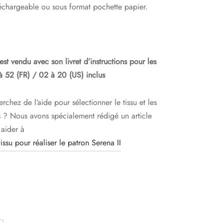
léchargeable ou sous format pochette papier.
est vendu avec son livret d’instructions
pour les
 à 52 (FR) / 02 à 20 (US) inclus
rchez de l’aide pour sélectionner le tissu et les
s ? Nous avons spécialement rédigé un article
 aider à
tissu pour réaliser le patron Serena II