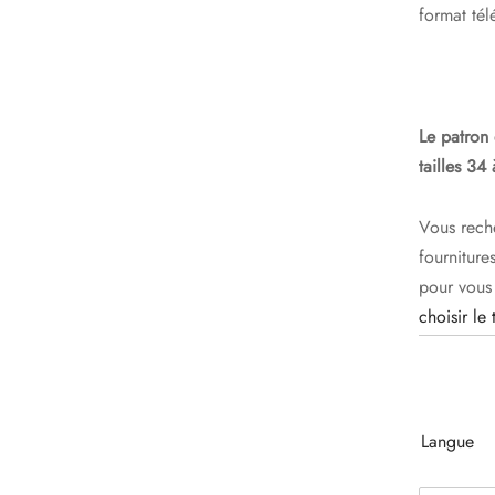
format té
Le patron 
tailles 34
Vous reche
fourniture
pour vous
choisir le 
Langue