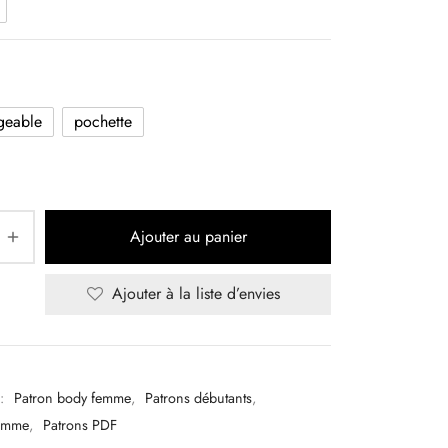
geable
pochette
Ajouter au panier
Ajouter à la liste d’envies
 :
Patron body femme
,
Patrons débutants
,
Femme
,
Patrons PDF