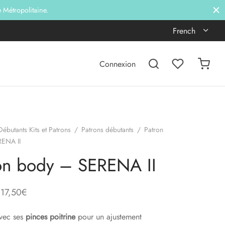
e Métropolitaine.
French
Connexion
Débutants Kits et Patrons
/
Patrons débutants
/
Patron
ENA II
on body – SERENA II
Gamme
17,50
€
de prix
avec ses
pinces poitrine
pour un ajustement
: