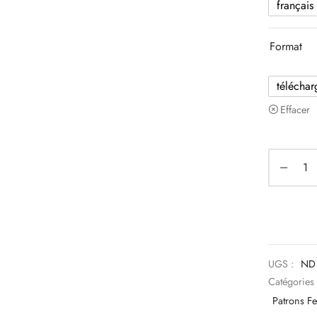
français
Format
téléchar
Effacer
UGS :
ND
Catégories
Patrons 