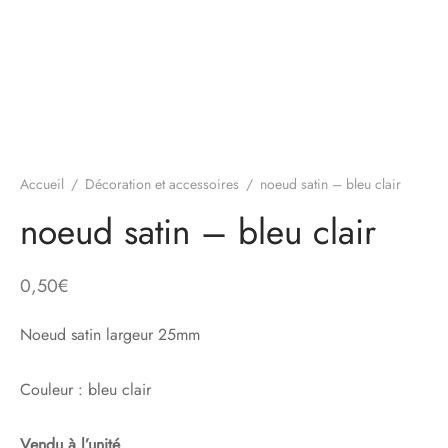
Accueil
/
Décoration et accessoires
/
noeud satin – bleu clair
noeud satin – bleu clair
0,50
€
Noeud satin largeur 25mm
Couleur : bleu clair
Vendu à l’unité