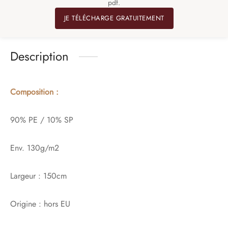
pdf.
JE TÉLÉCHARGE GRATUITEMENT
Description
Composition :
90% PE / 10% SP
Env. 130g/m2
Largeur : 150cm
Origine : hors EU