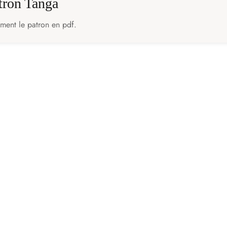
atron Tanga
ement le patron en pdf.