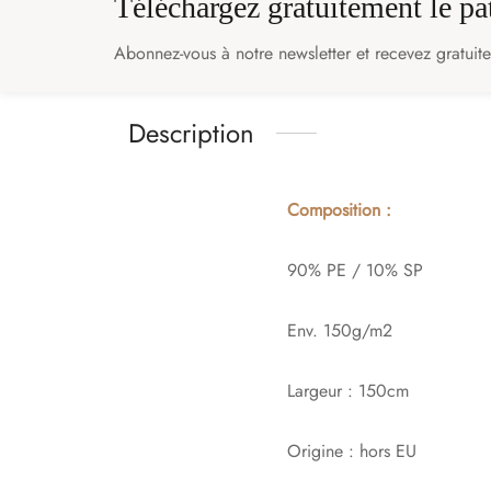
Téléchargez gratuitement le p
Abonnez-vous à notre newsletter et recevez gratuit
Description
Composition :
90% PE / 10% SP
Env. 150g/m2
Largeur : 150cm
Origine : hors EU