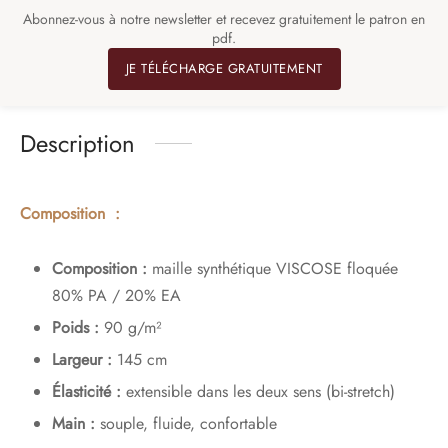
Abonnez-vous à notre newsletter et recevez gratuitement le patron en
pdf.
JE TÉLÉCHARGE GRATUITEMENT
Description
Composition :
Composition :
maille synthétique VISCOSE floquée
80% PA / 20% EA
Poids :
90 g/m²
Largeur :
145 cm
Élasticité :
extensible dans les deux sens (bi-stretch)
Main :
souple, fluide, confortable