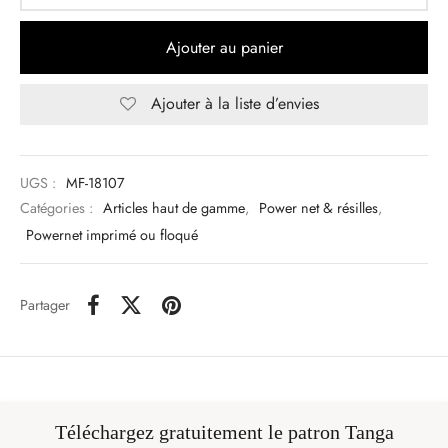
Ajouter au panier
Ajouter à la liste d’envies
UGS :
MF-18107
Catégories :
Articles haut de gamme
,
Power net & résilles
,
Powernet imprimé ou floqué
Partager
Téléchargez gratuitement le patron Tanga