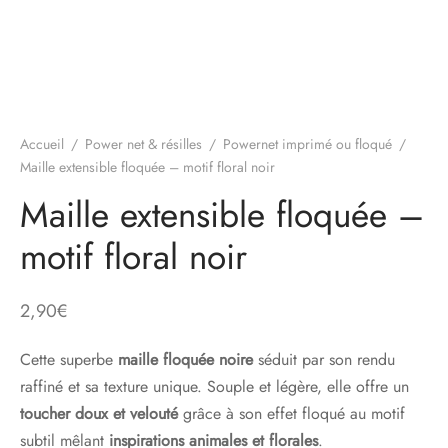
Accueil
/
Power net & résilles
/
Powernet imprimé ou floqué
/
Maille extensible floquée – motif floral noir
Maille extensible floquée –
motif floral noir
2,90
€
Cette superbe
maille floquée noire
séduit par son rendu
raffiné et sa texture unique. Souple et légère, elle offre un
toucher doux et velouté
grâce à son effet floqué au motif
subtil mêlant
inspirations animales et florales
.