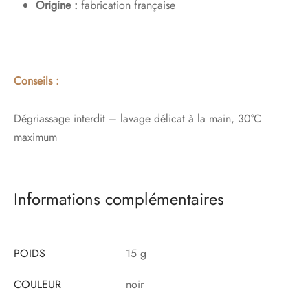
Origine :
fabrication française
Conseils :
Dégriassage interdit – lavage délicat à la main, 30°C
maximum
Informations complémentaires
POIDS
15 g
COULEUR
noir