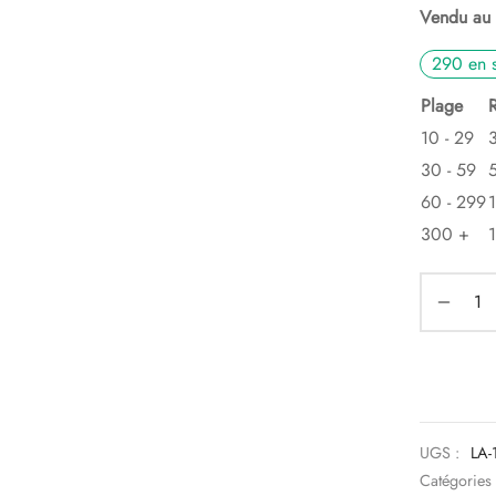
Vendu au 
290 en 
Plage
10 - 29
30 - 59
60 - 299
300 +
UGS :
LA-
Catégories