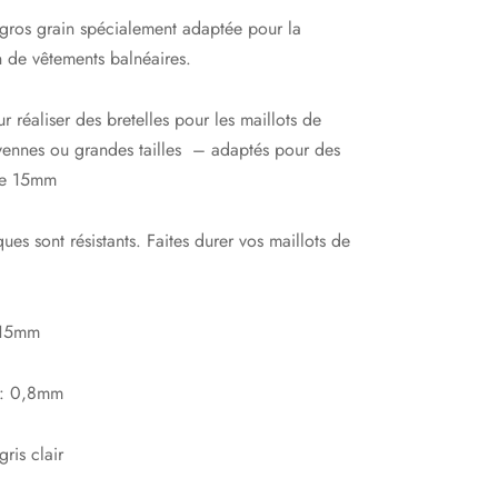
 gros grain spécialement adaptée pour la
 de vêtements balnéaires.
ur réaliser des bretelles pour les maillots de
oyennes ou grandes tailles – adaptés pour des
de 15mm
ques sont résistants. Faites durer vos maillots de
 15mm
 : 0,8mm
gris clair