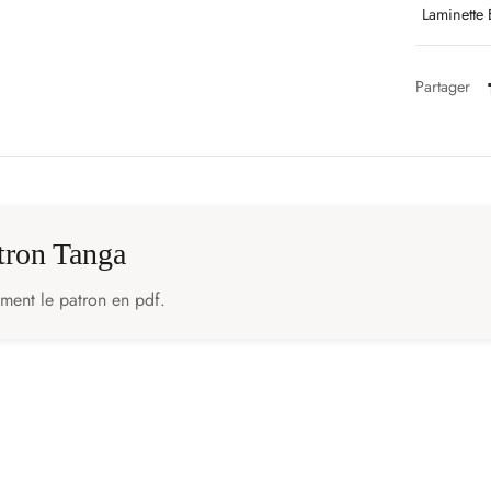
Laminette 
Partager
atron Tanga
ement le patron en pdf.