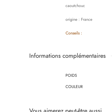
caoutchouc
origine : France
Conseils :
Informations complémentaires
POIDS
COULEUR
Vous aimerez peut-être aussi…