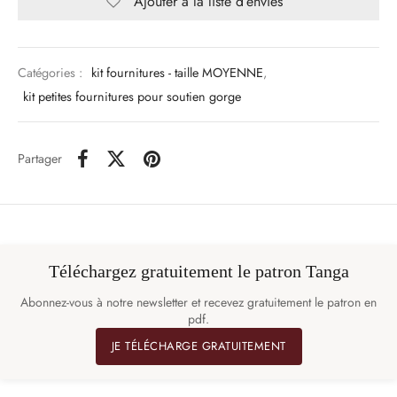
Ajouter à la liste d’envies
Catégories :
kit fournitures - taille MOYENNE
,
kit petites fournitures pour soutien gorge
Partager
Téléchargez gratuitement le patron Tanga
Abonnez-vous à notre newsletter et recevez gratuitement le patron en
pdf.
JE TÉLÉCHARGE GRATUITEMENT