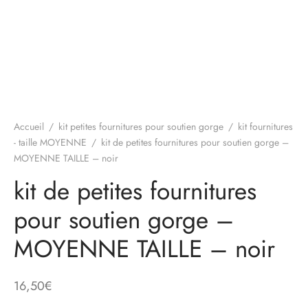
Accueil
/
kit petites fournitures pour soutien gorge
/
kit fournitures
- taille MOYENNE
/
kit de petites fournitures pour soutien gorge –
MOYENNE TAILLE – noir
kit de petites fournitures
pour soutien gorge –
MOYENNE TAILLE – noir
16,50
€