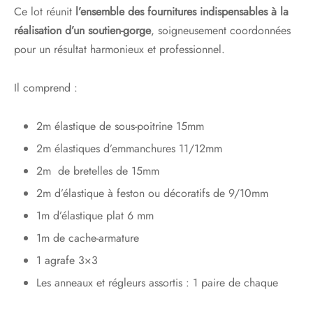
Ce lot réunit
l’ensemble des fournitures indispensables à la
réalisation d’un soutien-gorge
, soigneusement coordonnées
pour un résultat harmonieux et professionnel.
Il comprend :
2m élastique de sous-poitrine 15mm
2m élastiques d’emmanchures 11/12mm
2m de bretelles de 15mm
2m d’élastique à feston ou décoratifs de 9/10mm
1m d’élastique plat 6 mm
1m de cache-armature
1 agrafe 3×3
Les anneaux et régleurs assortis : 1 paire de chaque