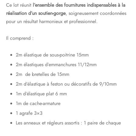
Ce lot réunit
l’ensemble des fournitures indispensables à la
réalisation d’un soutien-gorge
, soigneusement coordonnées
pour un résultat harmonieux et professionnel.
Il comprend :
2m élastique de sous-poitrine 15mm
2m élastiques d’emmanchures 11/12mm
2m de bretelles de 15mm
2m d’élastique à feston ou décoratifs de 9/10mm
1m d’élastique plat 6 mm
1m de cache-armature
1 agrafe 3×3
Les anneaux et régleurs assortis : 1 paire de chaque