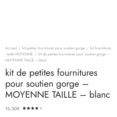
Accueil
/
kit petites fournitures pour soutien gorge
/
kit fournitures
- taille MOYENNE
/
kit de petites fournitures pour soutien gorge –
MOYENNE TAILLE – blanc
kit de petites fournitures
pour soutien gorge –
MOYENNE TAILLE – blanc
16,50
€
Noté
sur 5 basé sur
1
notation client