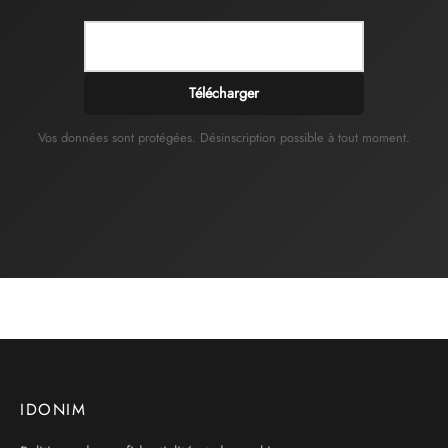
Télécharger
Vos données sont protégées. Désinscription possible à tout moment.
IDONIM