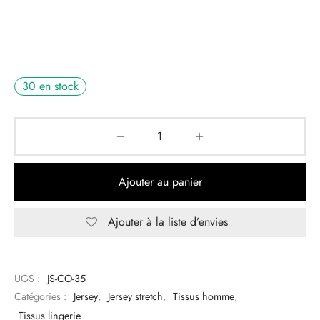
30 en stock
Ajouter au panier
Ajouter à la liste d’envies
UGS :
JS-CO-35
Catégories :
Jersey
,
Jersey stretch
,
Tissus homme
,
Tissus lingerie