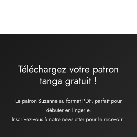
Gamme
32,00
€
-
34,00
€
de prix
:
32,00€
à
34,00€
Téléchargez votre patron
tanga
gratuit
!
Le patron Suzanne au format PDF, parfait pour
débuter en lingerie.
Inscrivez-vous à notre newsletter pour le recevoir !