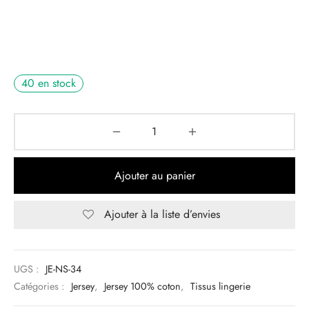
40 en stock
Ajouter au panier
Ajouter à la liste d’envies
UGS :
JE-NS-34
Catégories :
Jersey
,
Jersey 100% coton
,
Tissus lingerie