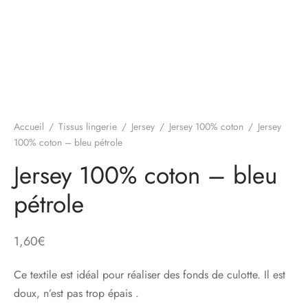
Accueil
/
Tissus lingerie
/
Jersey
/
Jersey 100% coton
/
Jersey
100% coton – bleu pétrole
Jersey 100% coton – bleu
pétrole
1,60
€
Ce textile est idéal pour réaliser des fonds de culotte. Il est
doux, n’est pas trop épais .