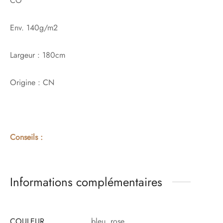
CO
Env. 140g/m2
Largeur : 180cm
Origine : CN
Conseils :
Informations complémentaires
COULEUR
bleu, rose