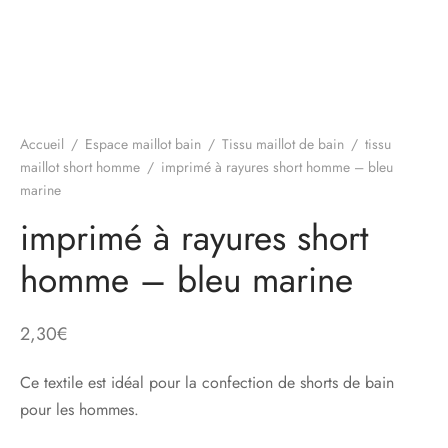
Accueil
/
Espace maillot bain
/
Tissu maillot de bain
/
tissu
maillot short homme
/
imprimé à rayures short homme – bleu
marine
imprimé à rayures short
homme – bleu marine
2,30
€
Ce textile est idéal pour la confection de shorts de bain
pour les hommes.