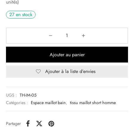
unités)
27 en stock
Ajouter au panier
Ajouter à la liste d’envies
UGS :
TH-IM-05
Catégories :
Espace maillot bain
,
tissu maillot short homme
Partager