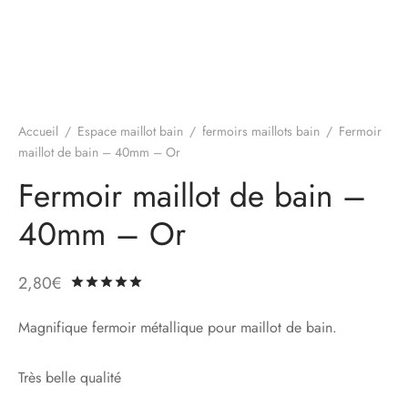
Accueil
/
Espace maillot bain
/
fermoirs maillots bain
/
Fermoir
maillot de bain – 40mm – Or
Fermoir maillot de bain –
40mm – Or
2,80
€
Noté
sur 5 basé sur
1
notation client
Magnifique fermoir métallique pour maillot de bain.
Très belle qualité