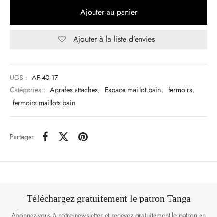
Ajouter au panier
Ajouter à la liste d’envies
UGS :
AF-40-17
Catégories :
Agrafes attaches
,
Espace maillot bain
,
fermoirs
,
fermoirs maillots bain
Partager
Téléchargez gratuitement le patron Tanga
Abonnez-vous à notre newsletter et recevez gratuitement le patron en