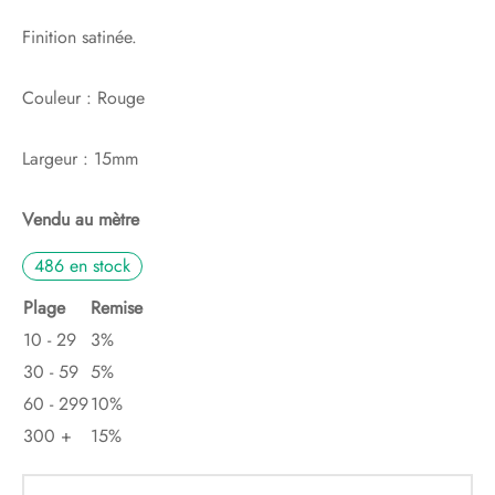
Finition satinée.
Couleur : Rouge
Largeur : 15mm
Vendu au mètre
486 en stock
Plage
Remise
10 - 29
3%
30 - 59
5%
60 - 299
10%
300 +
15%