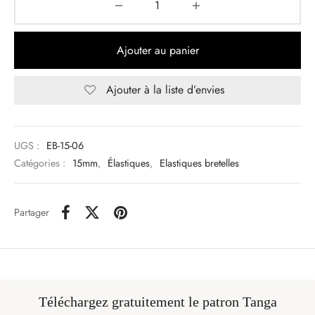
Ajouter au panier
Ajouter à la liste d’envies
UGS :
EB-15-06
Catégories :
15mm
,
Élastiques
,
Elastiques bretelles
Partager
Téléchargez gratuitement le patron Tanga