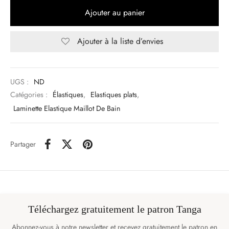
Ajouter au panier
Ajouter à la liste d’envies
UGS :
ND
Catégories :
Élastiques
,
Elastiques plats
,
Laminette Elastique Maillot De Bain
Partager
Téléchargez gratuitement le patron Tanga
Abonnez-vous à notre newsletter et recevez gratuitement le patron en