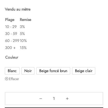
Vendu au mètre
Plage
Remise
10 - 29
3%
30 - 59
5%
60 - 299
10%
300 +
15%
Couleur
Blanc
Noir
Beige foncé brun
Beige clair
Effacer