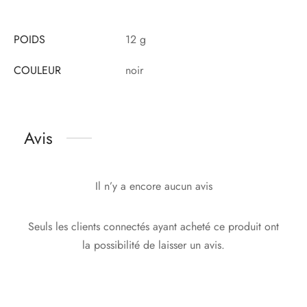
POIDS
12 g
COULEUR
noir
Avis
Il n’y a encore aucun avis
Seuls les clients connectés ayant acheté ce produit ont
la possibilité de laisser un avis.