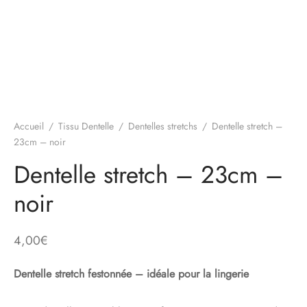
Accueil
/
Tissu Dentelle
/
Dentelles stretchs
/
Dentelle stretch –
23cm – noir
Dentelle stretch – 23cm –
noir
4,00
€
Dentelle stretch festonnée – idéale pour la lingerie