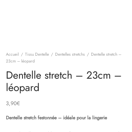
Accueil
/
Tissu Dentelle
/
Dentelles stretchs
/
Dentelle stretch –
23cm – léopard
Dentelle stretch – 23cm –
léopard
3,90
€
Dentelle stretch festonnée – idéale pour la lingerie