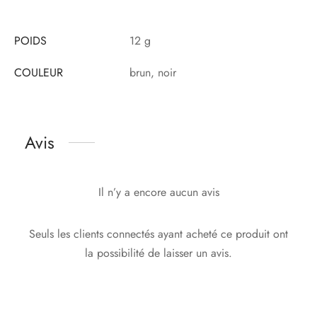
POIDS
12 g
COULEUR
brun, noir
Avis
Il n’y a encore aucun avis
Seuls les clients connectés ayant acheté ce produit ont
la possibilité de laisser un avis.