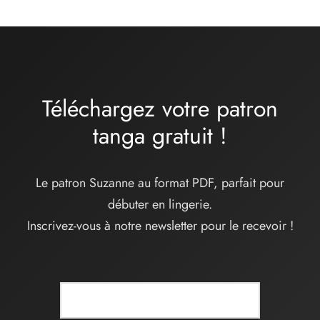
:
32,00€
à
34,00€
Téléchargez votre patron
tanga
gratuit
!
Le patron Suzanne au format PDF, parfait pour
débuter en lingerie.
Inscrivez-vous à notre newsletter pour le recevoir !