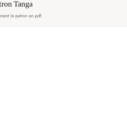
atron Tanga
ement le patron en pdf.