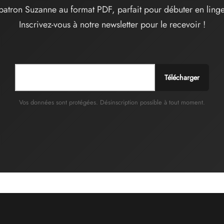
patron Suzanne au format PDF, parfait pour débuter en linge
Inscrivez-vous à notre newsletter pour le recevoir !
Télécharger
Vos données sont protégées. Désinscription possible à tout moment.