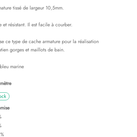
ature tissé de largeur 10,5mm.
 et résistant. Il est facile à courber.
se ce type de cache armature pour la réalisation
tien gorges et maillots de bain.
 bleu marine
mètre
ock
mise
%
%
0%