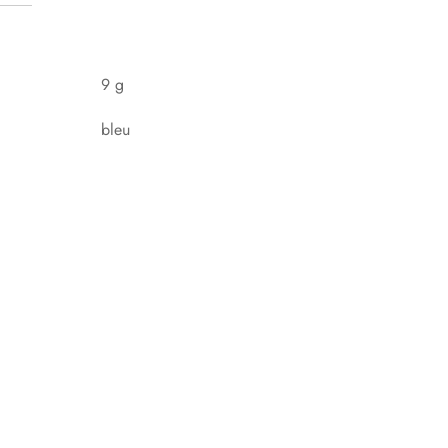
9 g
bleu