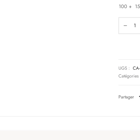
100 +
1
UGS :
CA-
Catégories
Partager