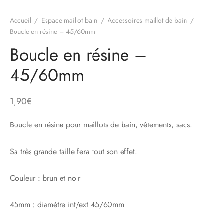
Accueil
/
Espace maillot bain
/
Accessoires maillot de bain
/
Boucle en résine – 45/60mm
Boucle en résine –
45/60mm
1,90
€
Boucle en résine pour maillots de bain, vêtements, sacs.
Sa très grande taille fera tout son effet.
Couleur : brun et noir
45mm : diamètre int/ext 45/60mm