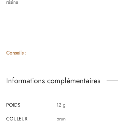
résine
Conseils :
Informations complémentaires
POIDS
12 g
COULEUR
brun