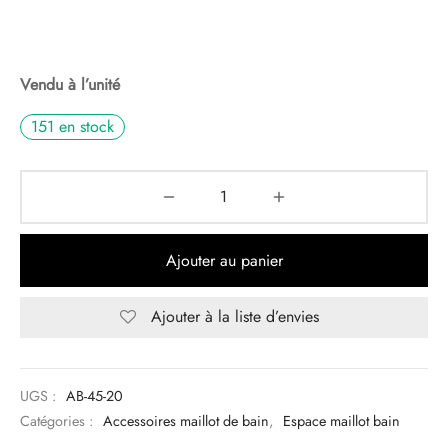
Vendu à l’unité
151 en stock
Ajouter au panier
Ajouter à la liste d’envies
UGS :
AB-45-20
Catégories :
Accessoires maillot de bain
,
Espace maillot bain