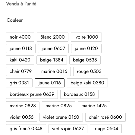
Vendu à l’unité
Couleur
noir 4000
Blanc 2000
Ivoire 1000
jaune 0113
jaune 0607
jaune 0120
kaki 0420
beige 1384
beige 0538
chair 0779
marine 0016
rouge 0503
gris 0331
jaune 0116
beige kaki 0380
bordeaux prune 0639
bordeaux 0158
marine 0823
marine 0825
marine 1425
violet 0056
violet prune 0160
chair rosé 0600
gris foncé 0348
vert sapin 0627
rouge 0504