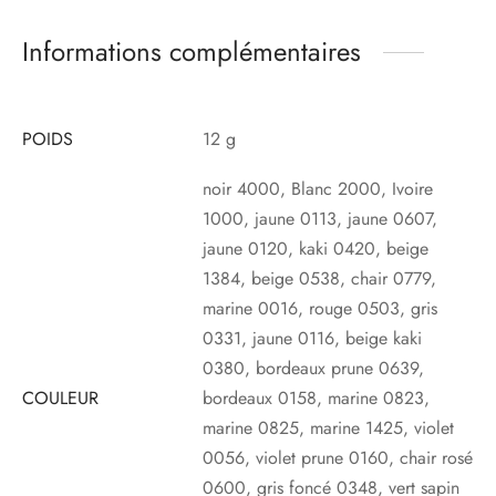
Informations complémentaires
POIDS
12 g
noir 4000, Blanc 2000, Ivoire
1000, jaune 0113, jaune 0607,
jaune 0120, kaki 0420, beige
1384, beige 0538, chair 0779,
marine 0016, rouge 0503, gris
0331, jaune 0116, beige kaki
0380, bordeaux prune 0639,
COULEUR
bordeaux 0158, marine 0823,
marine 0825, marine 1425, violet
0056, violet prune 0160, chair rosé
0600, gris foncé 0348, vert sapin