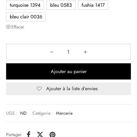
turquoise 1394
bleu 0583
fushia 1417
bleu clair 0036
Effacer
Ajouter au panier
Ajouter à la liste d’envies
UGS :
ND
Catégorie :
Mercerie
Partager