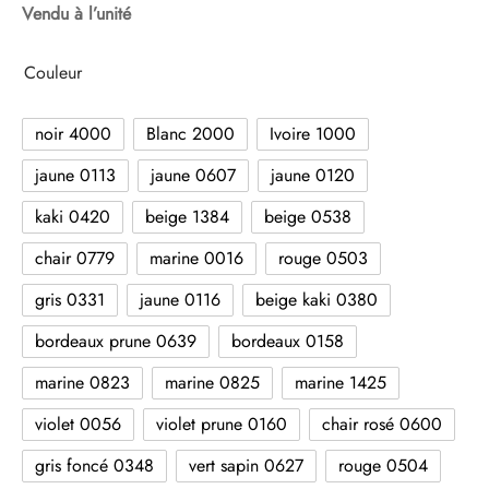
Vendu à l’unité
Couleur
noir 4000
Blanc 2000
Ivoire 1000
jaune 0113
jaune 0607
jaune 0120
kaki 0420
beige 1384
beige 0538
chair 0779
marine 0016
rouge 0503
gris 0331
jaune 0116
beige kaki 0380
bordeaux prune 0639
bordeaux 0158
marine 0823
marine 0825
marine 1425
violet 0056
violet prune 0160
chair rosé 0600
gris foncé 0348
vert sapin 0627
rouge 0504