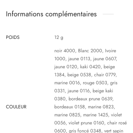
Informations complémentaires
POIDS
12 g
noir 4000, Blanc 2000, Ivoire
1000, jaune 0113, jaune 0607,
jaune 0120, kaki 0420, beige
1384, beige 0538, chair 0779,
marine 0016, rouge 0503, gris
0331, jaune 0116, beige kaki
0380, bordeaux prune 0639,
COULEUR
bordeaux 0158, marine 0823,
marine 0825, marine 1425, violet
0056, violet prune 0160, chair rosé
0600, gris foncé 0348, vert sapin