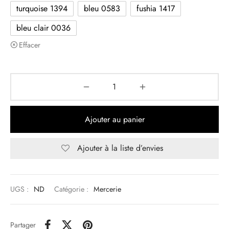
turquoise 1394
bleu 0583
fushia 1417
bleu clair 0036
Effacer
Ajouter au panier
Ajouter à la liste d’envies
UGS :
ND
Catégorie :
Mercerie
Partager