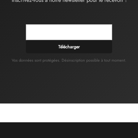
Télécharger
Vos données sont protégées. Désinscription possible à tout moment.