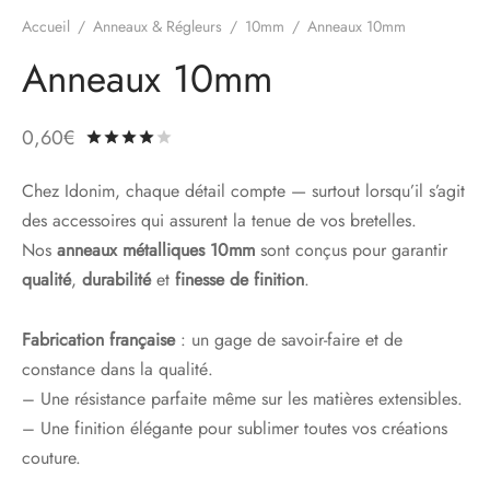
Accueil
/
Anneaux & Régleurs
/
10mm
/
Anneaux 10mm
Anneaux 10mm
0,60
€
Noté
sur 5 basé sur
1
notation client
Chez Idonim, chaque détail compte — surtout lorsqu’il s’agit
des accessoires qui assurent la tenue de vos bretelles.
Nos
anneaux métalliques 10mm
sont conçus pour garantir
qualité
,
durabilité
et
finesse de finition
.
Fabrication française
: un gage de savoir-faire et de
constance dans la qualité.
– Une résistance parfaite même sur les matières extensibles.
– Une finition élégante pour sublimer toutes vos créations
couture.