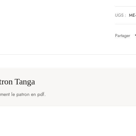
UGS :
ME-
Partager
atron Tanga
ement le patron en pdf.