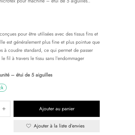
microtex pour machine – étui de 5 aiguilles..
 conçues pour être utilisées avec des tissus fins et
Elle est généralement plus fine et plus pointue que
les à coudre standard, ce qui permet de passer
 le fil à travers le tissu sans l’endommager
unité – étui de 5 aiguilles
ck
Ajouter au panier
Ajouter à la liste d’envies