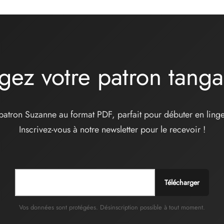
gez votre patron tang
patron Suzanne au format PDF, parfait pour débuter en linge
Inscrivez-vous à notre newsletter pour le recevoir !
Télécharger
Vos données sont protégées. Désinscription possible à tout moment.