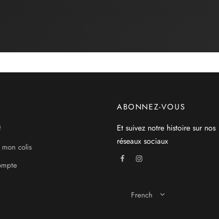
ABONNEZ-VOUS
Et suivez notre histoire sur nos
t
réseaux sociaux
 mon colis
ompte
French