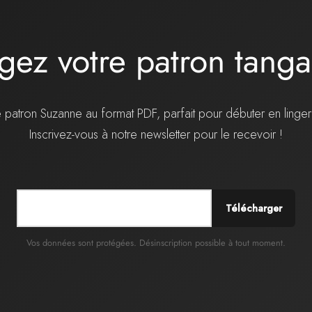
gez votre patron tang
 patron Suzanne au format PDF, parfait pour débuter en linger
Inscrivez-vous à notre newsletter pour le recevoir !
Télécharger
Vos données sont protégées. Désinscription possible à tout moment.