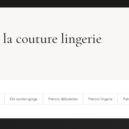
 la couture lingerie
Kits soutien-gorge
Patrons débutantes
Patrons lingerie
Pat