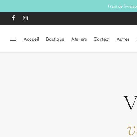
Frais de livrais
Accueil
Boutique
Ateliers
Contact
Autres
V
v