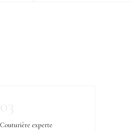
03
Couturière experte