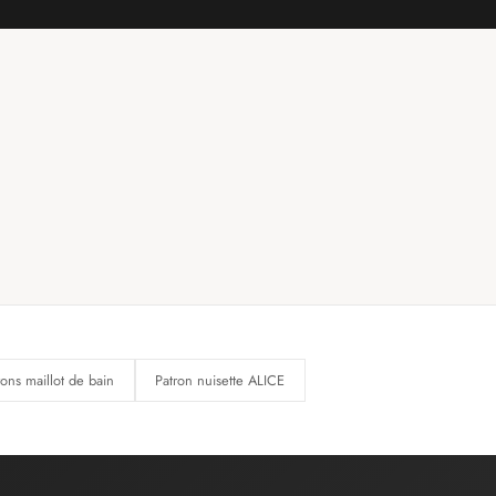
rons maillot de bain
Patron nuisette ALICE