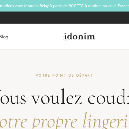
on offerts avec Mondial Relay à partir de 80€ TTC à destination de la Franc
Blog
VOTRE POINT DE DÉPART
ous voulez coud
otre propre lingeri