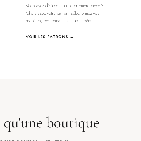
Vous avez déjà cousu une première pièce ?
Choisissez votre patron, sélectionnez vos
matières, personnalisez chaque détail.
VOIR LES PATRONS →
s qu'une boutique