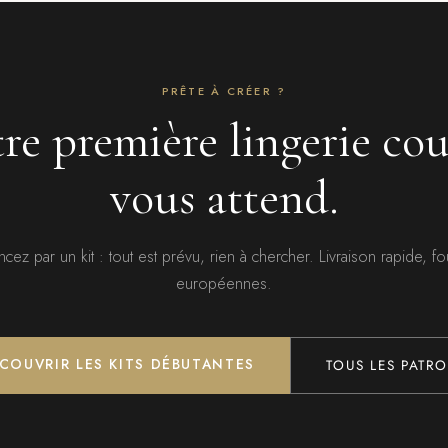
PRÊTE À CRÉER ?
re première lingerie co
vous attend.
z par un kit : tout est prévu, rien à chercher. Livraison rapide, fo
européennes.
COUVRIR LES KITS DÉBUTANTES
TOUS LES PATR