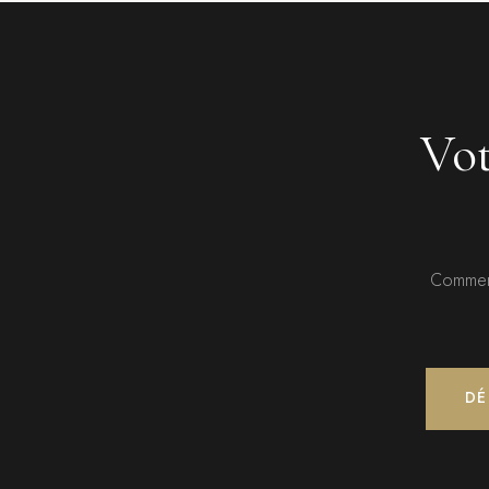
Vot
Commence
DÉ