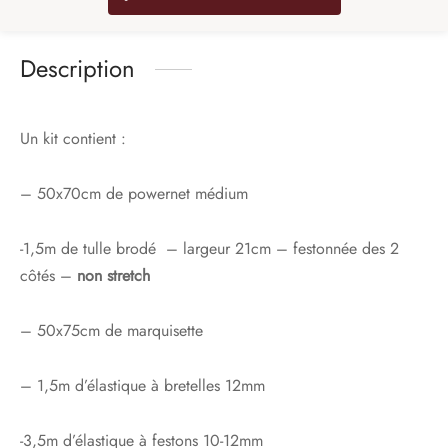
Description
Un kit contient :
– 50x70cm de powernet médium
-1,5m de tulle brodé – largeur 21cm – festonnée des 2
côtés –
non stretch
– 50x75cm de marquisette
– 1,5m d’élastique à bretelles 12mm
-3,5m d’élastique à festons 10-12mm