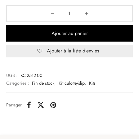
Ajouter au panier
Ajouter à la liste d’envies
UGS :
KC-2512-00
Catégories :
Fin de stock
,
Kit culotte/slip
,
Kits
Partager